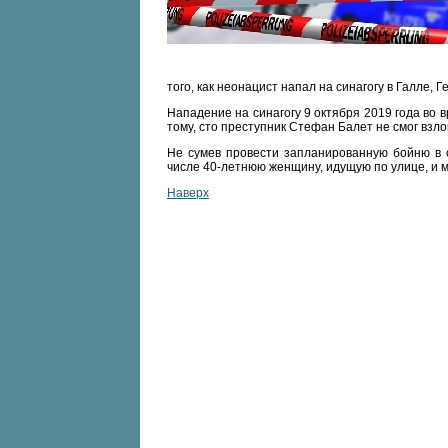
того, как неонацист напал на синагогу в Галле, 
Нападение на синагогу 9 октября 2019 года во
тому, сто преступник Стефан Балет не смог взло
Не сумев провести запланированную бойню в с
числе 40-летнюю женщину, идущую по улице, и м
Наверх