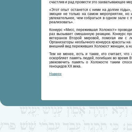
счастлив и рад провести это захватывающее ме
«Этот опыт останется с ними на долгие годы»,
эмоции не только на самом мероприятии, но 
увлекательнее, чем собраться в одном зале с 
реализовать».
Конкурс «Мисс, пережившая Холокост» проводи
раз вызывает смешанную реакцию. Конкурс про
ветеранов Второй мировой, помогая им с л
Организаторы необычного конкурса красоты на 
внешний вид переживших Холокост женщин, а на
Тем не менее, есть и такие, кто считает, чт
оскорбляет память людей, погибших во время В
увековечить память о Холокосте таким спос
геноцидов XX века.
Наверх